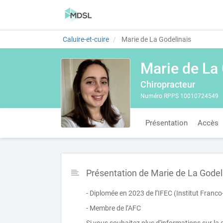
Caluire-et-cuire
Marie de La Godelinais
Marie de La
Chiropracteur
Numéro RPPS 10010724549
Présentation
Accès
Présentation de Marie de La Godel
- Diplomée en 2023 de l’IFEC (Institut Franc
- Membre de l’AFC