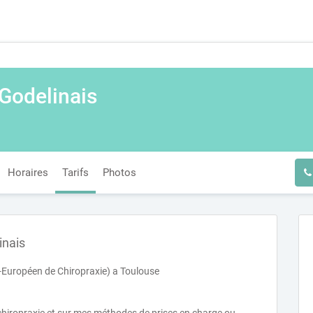
 Godelinais
Horaires
Tarifs
Photos
inais
o-Européen de Chiropraxie) a Toulouse