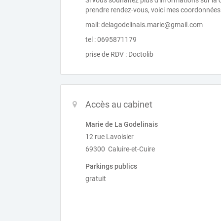
Si vous souhaitez plus d'informations sur la
prendre rendez-vous, voici mes coordonnées
mail: delagodelinais.marie@gmail.com
tel : 0695871179
prise de RDV : Doctolib
Accès au cabinet
Marie de La Godelinais
12 rue Lavoisier
69300 Caluire-et-Cuire
Parkings publics
gratuit