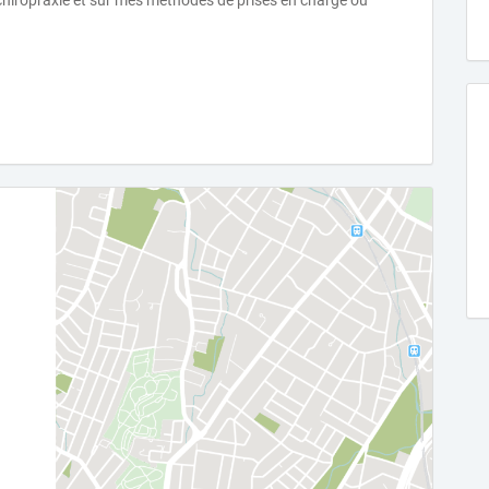
 chiropraxie et sur mes méthodes de prises en charge ou