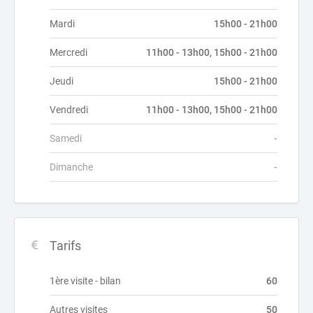
Mardi
15h00 - 21h00
Mercredi
11h00 - 13h00, 15h00 - 21h00
Jeudi
15h00 - 21h00
Vendredi
11h00 - 13h00, 15h00 - 21h00
Samedi
-
Dimanche
-
Tarifs
1ère visite - bilan
60
Autres visites
50