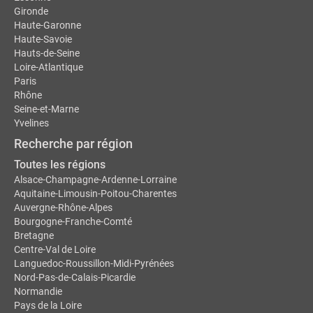
Gironde
Haute-Garonne
Haute-Savoie
Hauts-de-Seine
Loire-Atlantique
Paris
Rhône
Seine-et-Marne
Yvelines
Recherche par région
Toutes les régions
Alsace-Champagne-Ardenne-Lorraine
Aquitaine-Limousin-Poitou-Charentes
Auvergne-Rhône-Alpes
Bourgogne-Franche-Comté
Bretagne
Centre-Val de Loire
Languedoc-Roussillon-Midi-Pyrénées
Nord-Pas-de-Calais-Picardie
Normandie
Pays de la Loire