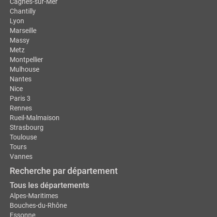
Cagnes-sur-Mer
Chantilly
Lyon
Marseille
Massy
Metz
Montpellier
Mulhouse
Nantes
Nice
Paris 3
Rennes
Rueil-Malmaison
Strasbourg
Toulouse
Tours
Vannes
Recherche par département
Tous les départements
Alpes-Maritimes
Bouches-du-Rhône
Essonne