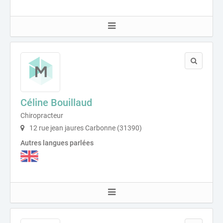
Céline Bouillaud
Chiropracteur
12 rue jean jaures Carbonne (31390)
Autres langues parlées