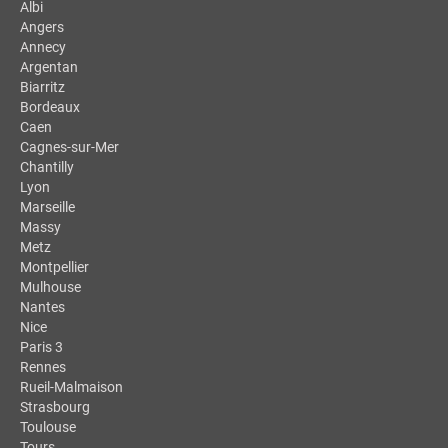
Albi
Angers
Annecy
Argentan
Biarritz
Bordeaux
Caen
Cagnes-sur-Mer
Chantilly
Lyon
Marseille
Massy
Metz
Montpellier
Mulhouse
Nantes
Nice
Paris 3
Rennes
Rueil-Malmaison
Strasbourg
Toulouse
Tours