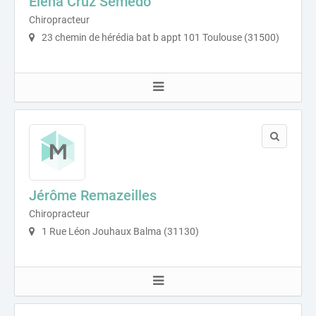
Elena Cruz Semedo
Chiropracteur
23 chemin de hérédia bat b appt 101 Toulouse (31500)
Jérôme Remazeilles
Chiropracteur
1 Rue Léon Jouhaux Balma (31130)