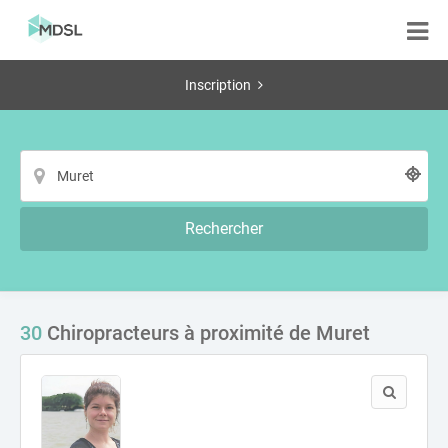
Inscription
Rechercher
30
Chiropracteurs à proximité de Muret