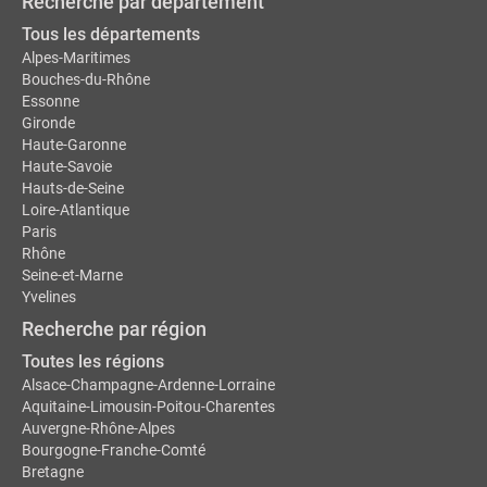
Recherche par département
Tous les départements
Alpes-Maritimes
Bouches-du-Rhône
Essonne
Gironde
Haute-Garonne
Haute-Savoie
Hauts-de-Seine
Loire-Atlantique
Paris
Rhône
Seine-et-Marne
Yvelines
Recherche par région
Toutes les régions
Alsace-Champagne-Ardenne-Lorraine
Aquitaine-Limousin-Poitou-Charentes
Auvergne-Rhône-Alpes
Bourgogne-Franche-Comté
Bretagne