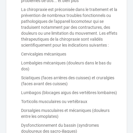
problèmes de dos... et bien plus
La chiropraxie est préconisée dans le traitement et la
prévention de nombreux troubles fonctionnels ou
pathologiques de l'appareil locomoteur qui se
traduisent notamment par des contractures, des
douleurs ou une limitation du mouvement. Les effets
thérapeutiques de la chiropraxie sont validés
scientifiquement pour les indications suivantes :
Cervicalgies mécaniques
Lombalgies mécaniques (douleurs dans le bas du
dos)
Sciatiques (faces arrières des cuisses) et cruralgies
(faces avant des cuisses)
Lumbagos (blocages aigus des vertèbres lombaires)
Torticolis musculaires ou vertébraux
Dorsalgies musculaires et mécaniques (douleurs
entre les omoplates)
Dysfonctionnement du bassin (syndromes
douloureux des sacro-iliaques)