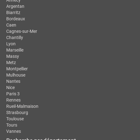
Annecy
Argentan
Biarritz
Bordeaux
Caen
Cagnes-sur-Mer
Chantilly
Lyon
Marseille
Massy
Metz
Montpellier
Mulhouse
Nantes
Nice
Paris 3
Rennes
Rueil-Malmaison
Strasbourg
Toulouse
Tours
Vannes