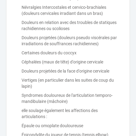
Névralgies Intercostales et cervico-brachiales
(douleurs cervicales irradiant dans un bras)
Douleurs en relation avec des troubles de statiques
rachidiennes ou scolioses
Douleurs projetées (douleurs pseudo viscérales par
irradiations de souffrances rachidiennes)
Certaines douleurs du coccyx
Céphalées (maux de tête) d'origine cervicale
Douleurs projetées de la face d'origine cervicale
Vertiges (en particulier dans les suites de coup du
lapin)
Syndromes douloureux de l'articulation temporo-
mandibulaire (mâchoire)
elle soulage également les affections des
articulations :
Épaule ou omoplate douloureuse
Épicondylite du joueur de tennis (tennis elbow)