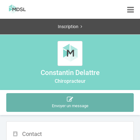
Inscription
Constantin Delattre
Chiropracteur
Envoyer un message
Contact