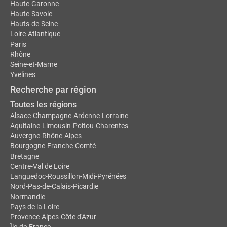
Haute-Garonne
Haute-Savoie
Hauts-de-Seine
Loire-Atlantique
Paris
Rhône
Seine-et-Marne
Yvelines
Recherche par région
Toutes les régions
Alsace-Champagne-Ardenne-Lorraine
Aquitaine-Limousin-Poitou-Charentes
Auvergne-Rhône-Alpes
Bourgogne-Franche-Comté
Bretagne
Centre-Val de Loire
Languedoc-Roussillon-Midi-Pyrénées
Nord-Pas-de-Calais-Picardie
Normandie
Pays de la Loire
Provence-Alpes-Côte d'Azur