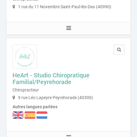
1 rue du 11 Novembre Saint-Paul-lès-Dax (40990)
HeArt - Studio Chiropratique
Familial/Peyrehorade
Chiropracteur
9 rue Léo Lapeyre Peyrehorade (40300)
Autres langues parlées