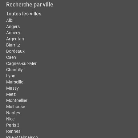
Recherche par ville
Toutes les villes
Albi
Angers
Annecy
Argentan
Biarritz
Bordeaux
Caen
Cagnes-sur-Mer
Chantilly
Lyon
Marseille
Massy
Metz
Montpellier
Mulhouse
Nantes
Nice
Paris 3
Rennes
Rueil-Malmaison