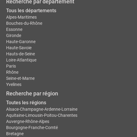
Recherche par département
Tous les départements
Alpes-Maritimes
Bouches-du-Rhône
Essonne
Gironde
Haute-Garonne
Haute-Savoie
Hauts-de-Seine
Loire-Atlantique
Paris
Rhône
Seine-et-Marne
Yvelines
Recherche par région
Toutes les régions
Alsace-Champagne-Ardenne-Lorraine
Aquitaine-Limousin-Poitou-Charentes
Auvergne-Rhône-Alpes
Bourgogne-Franche-Comté
Bretagne