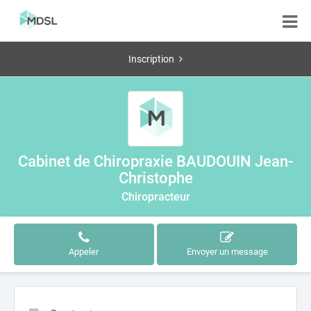
Inscription
Cabinet de Chiropraxie BAUDOUIN Jean-
Christophe
Chiropracteur
Appeler
Envoyer un message