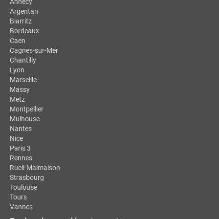
Annecy
Argentan
Biarritz
Bordeaux
Caen
Cagnes-sur-Mer
Chantilly
Lyon
Marseille
Massy
Metz
Montpellier
Mulhouse
Nantes
Nice
Paris 3
Rennes
Rueil-Malmaison
Strasbourg
Toulouse
Tours
Vannes