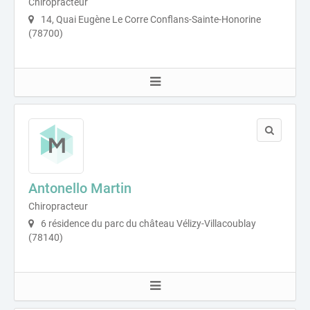
Chiropracteur
14, Quai Eugène Le Corre Conflans-Sainte-Honorine
(78700)
Antonello Martin
Chiropracteur
6 résidence du parc du château Vélizy-Villacoublay
(78140)