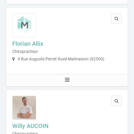
Florian Allix
Chiropracteur
9 Rue Auguste Perret Rueil-Malmaison (92500)
Willy AUCOIN
Chiropracteur