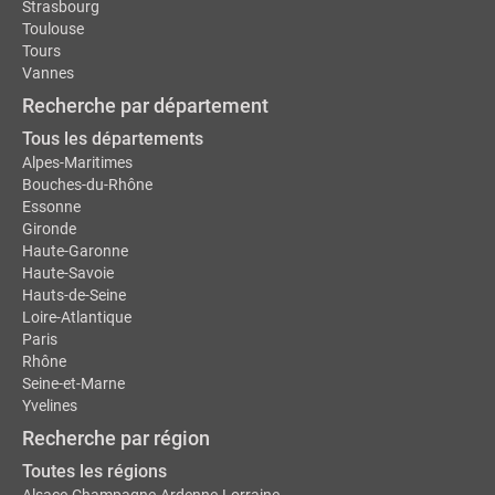
Strasbourg
Toulouse
Tours
Vannes
Recherche par département
Tous les départements
Alpes-Maritimes
Bouches-du-Rhône
Essonne
Gironde
Haute-Garonne
Haute-Savoie
Hauts-de-Seine
Loire-Atlantique
Paris
Rhône
Seine-et-Marne
Yvelines
Recherche par région
Toutes les régions
Alsace-Champagne-Ardenne-Lorraine