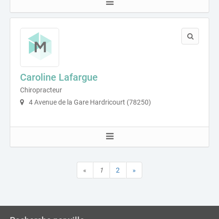
Caroline Lafargue
Chiropracteur
4 Avenue de la Gare Hardricourt (78250)
«
1
2
»