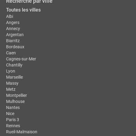
Recherche par ville
Toutes les villes
Albi
Angers
Annecy
Argentan
Biarritz
Bordeaux
Caen
Cagnes-sur-Mer
Chantilly
Lyon
Marseille
Massy
Metz
Montpellier
Mulhouse
Nantes
Nice
Paris 3
Rennes
Rueil-Malmaison