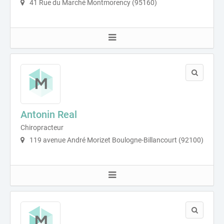
41 Rue du Marché Montmorency (95160)
Antonin Real
Chiropracteur
119 avenue André Morizet Boulogne-Billancourt (92100)