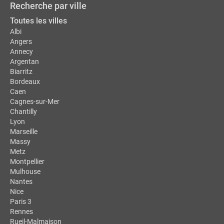
Recherche par ville
Toutes les villes
Albi
Angers
Annecy
Argentan
Biarritz
Bordeaux
Caen
Cagnes-sur-Mer
Chantilly
Lyon
Marseille
Massy
Metz
Montpellier
Mulhouse
Nantes
Nice
Paris 3
Rennes
Rueil-Malmaison