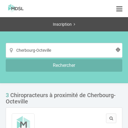
Inscription
Rechercher
3
Chiropracteurs à proximité de Cherbourg-
Octeville