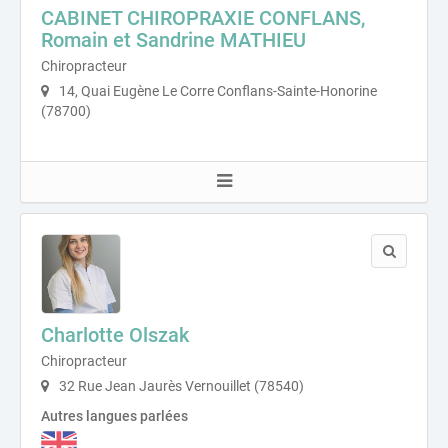
CABINET CHIROPRAXIE CONFLANS,
Romain et Sandrine MATHIEU
Chiropracteur
14, Quai Eugène Le Corre Conflans-Sainte-Honorine
(78700)
Charlotte Olszak
Chiropracteur
32 Rue Jean Jaurès Vernouillet (78540)
Autres langues parlées