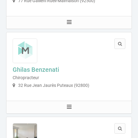
77 Rue Gallieni Rueil-Malmaison (92500)
Ghilas Benzenati
Chiropracteur
32 Rue Jean Jaurès Puteaux (92800)