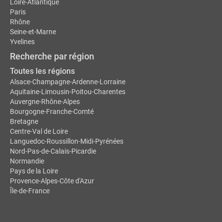
Loire-Atlantique
Paris
Rhône
Seine-et-Marne
Yvelines
Recherche par région
Toutes les régions
Alsace-Champagne-Ardenne-Lorraine
Aquitaine-Limousin-Poitou-Charentes
Auvergne-Rhône-Alpes
Bourgogne-Franche-Comté
Bretagne
Centre-Val de Loire
Languedoc-Roussillon-Midi-Pyrénées
Nord-Pas-de-Calais-Picardie
Normandie
Pays de la Loire
Provence-Alpes-Côte d'Azur
Île-de-France