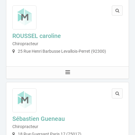
ROUSSEL caroline
Chiropracteur
25 Rue Henri Barbusse Levallois-Perret (92300)
Sébastien Gueneau
Chiropracteur
18 Rue Guersant Paris 17 (75017)