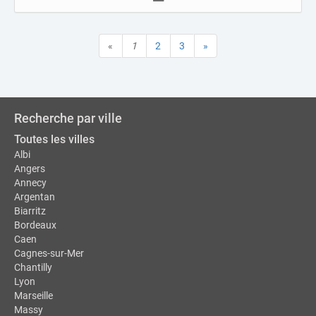
«
1
2
3
»
Recherche par ville
Toutes les villes
Albi
Angers
Annecy
Argentan
Biarritz
Bordeaux
Caen
Cagnes-sur-Mer
Chantilly
Lyon
Marseille
Massy