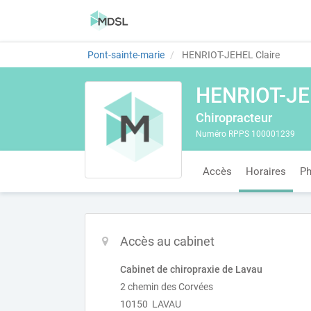
Pont-sainte-marie
HENRIOT-JEHEL Claire
HENRIOT-JE
Chiropracteur
Numéro RPPS 100001239
Accès
Horaires
Ph
Accès au cabinet
Cabinet de chiropraxie de Lavau
2 chemin des Corvées
10150 LAVAU