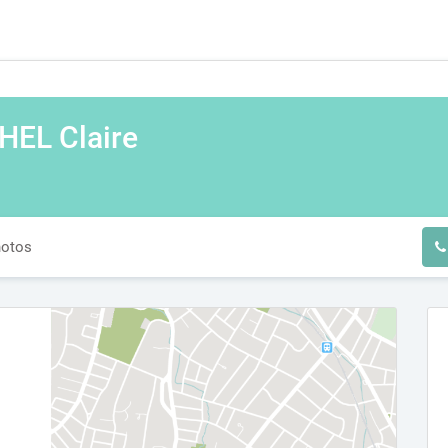
HEL Claire
otos