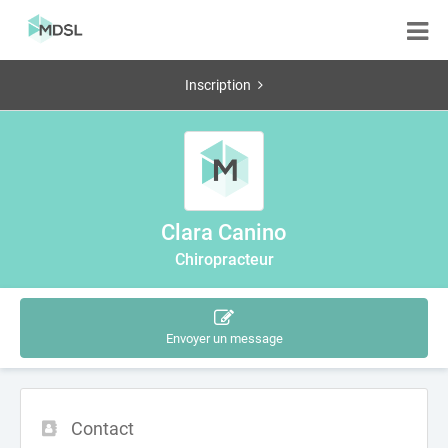
Inscription
Clara Canino
Chiropracteur
Envoyer un message
Contact