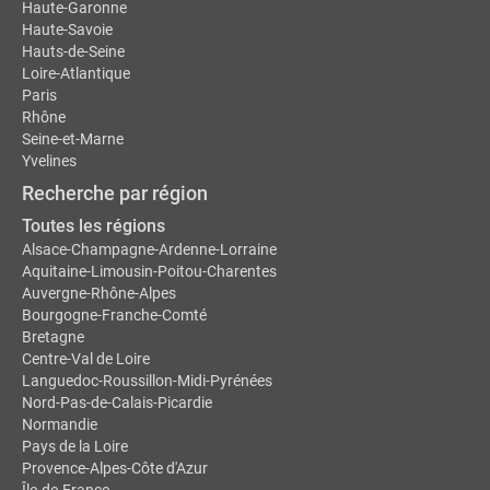
Haute-Garonne
Haute-Savoie
Hauts-de-Seine
Loire-Atlantique
Paris
Rhône
Seine-et-Marne
Yvelines
Recherche par région
Toutes les régions
Alsace-Champagne-Ardenne-Lorraine
Aquitaine-Limousin-Poitou-Charentes
Auvergne-Rhône-Alpes
Bourgogne-Franche-Comté
Bretagne
Centre-Val de Loire
Languedoc-Roussillon-Midi-Pyrénées
Nord-Pas-de-Calais-Picardie
Normandie
Pays de la Loire
Provence-Alpes-Côte d'Azur