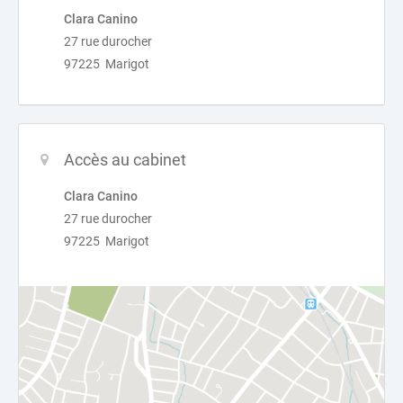
Clara Canino
27 rue durocher
97225 Marigot
Accès au cabinet
Clara Canino
27 rue durocher
97225 Marigot