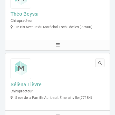
Théo Beyssi
Chiropracteur
15 Bis Avenue du Maréchal Foch Chelles (77500)
Sélèna Lièvre
Chiropracteur
5 rue de la Famille Auribault Émerainville (77184)