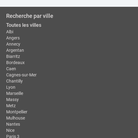
Recherche par ville
Toutes les villes
Albi
Angers
Annecy
Argentan
Biarritz
Bordeaux
Caen
Cagnes-sur-Mer
Chantilly
Lyon
Marseille
Massy
Metz
Montpellier
Mulhouse
Nantes
Nice
Paris 3