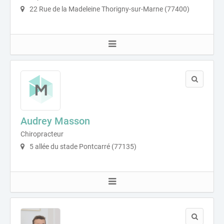
22 Rue de la Madeleine Thorigny-sur-Marne (77400)
Audrey Masson
Chiropracteur
5 allée du stade Pontcarré (77135)