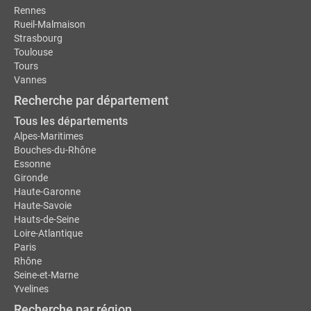
Rennes
Rueil-Malmaison
Strasbourg
Toulouse
Tours
Vannes
Recherche par département
Tous les départements
Alpes-Maritimes
Bouches-du-Rhône
Essonne
Gironde
Haute-Garonne
Haute-Savoie
Hauts-de-Seine
Loire-Atlantique
Paris
Rhône
Seine-et-Marne
Yvelines
Recherche par région