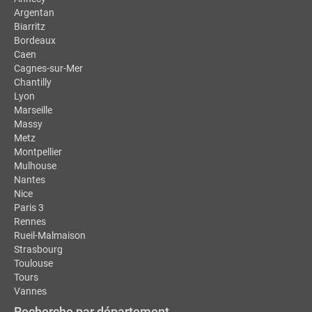
Argentan
Biarritz
Bordeaux
Caen
Cagnes-sur-Mer
Chantilly
Lyon
Marseille
Massy
Metz
Montpellier
Mulhouse
Nantes
Nice
Paris 3
Rennes
Rueil-Malmaison
Strasbourg
Toulouse
Tours
Vannes
Recherche par département