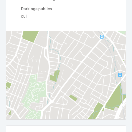
Parkings publics
oui