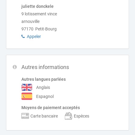
juliette donckele
9 lotissement vince
arnouville
97170 Petit-Bourg
Appeler
Autres informations
Autres langues parlées
Anglais
Espagnol
Moyens de paiement acceptés
Carte bancaire
Espèces