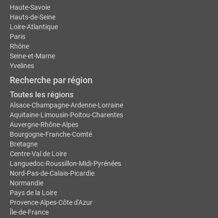
Haute-Savoie
Hauts-de-Seine
Loire-Atlantique
Paris
Rhône
Seine-et-Marne
Yvelines
Recherche par région
Toutes les régions
Alsace-Champagne-Ardenne-Lorraine
Aquitaine-Limousin-Poitou-Charentes
Auvergne-Rhône-Alpes
Bourgogne-Franche-Comté
Bretagne
Centre-Val de Loire
Languedoc-Roussillon-Midi-Pyrénées
Nord-Pas-de-Calais-Picardie
Normandie
Pays de la Loire
Provence-Alpes-Côte d'Azur
Île-de-France