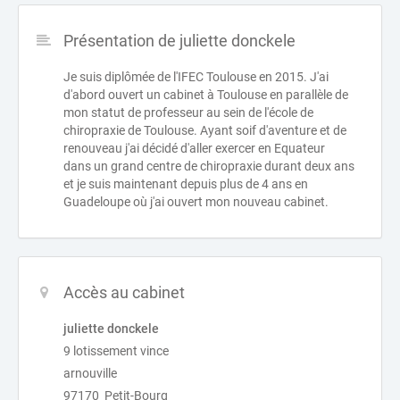
Présentation de juliette donckele
Je suis diplômée de l'IFEC Toulouse en 2015. J'ai
d'abord ouvert un cabinet à Toulouse en parallèle de
mon statut de professeur au sein de l'école de
chiropraxie de Toulouse. Ayant soif d'aventure et de
renouveau j'ai décidé d'aller exercer en Equateur
dans un grand centre de chiropraxie durant deux ans
et je suis maintenant depuis plus de 4 ans en
Guadeloupe où j'ai ouvert mon nouveau cabinet.
Accès au cabinet
juliette donckele
9 lotissement vince
arnouville
97170 Petit-Bourg