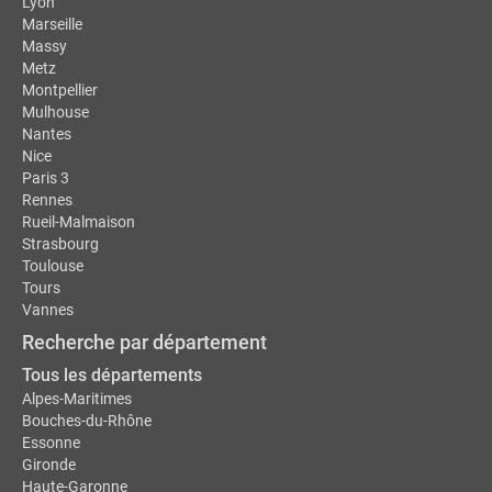
Lyon
Marseille
Massy
Metz
Montpellier
Mulhouse
Nantes
Nice
Paris 3
Rennes
Rueil-Malmaison
Strasbourg
Toulouse
Tours
Vannes
Recherche par département
Tous les départements
Alpes-Maritimes
Bouches-du-Rhône
Essonne
Gironde
Haute-Garonne