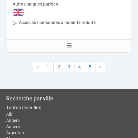
Autres langues parlées
Accès aux personnes à mobilité réduite
«
1
2
3
4
5
»
Recherche par ville
Toutes les villes
Albi
Angers
Annecy
Argentan