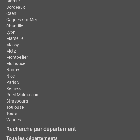
Biarritz
Bordeaux
Caen
Cagnes-sur-Mer
Chantilly
Lyon
Marseille
Massy
Metz
Montpellier
Mulhouse
Nantes
Nice
Paris 3
Rennes
Rueil-Malmaison
Strasbourg
Toulouse
Tours
Vannes
Recherche par département
Tous les départements