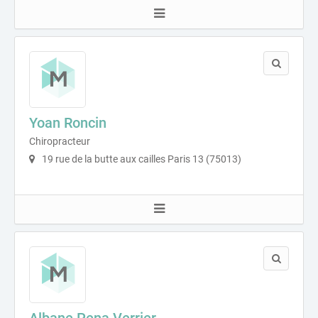
Yoan Roncin
Chiropracteur
19 rue de la butte aux cailles Paris 13 (75013)
Albane Pena Verrier