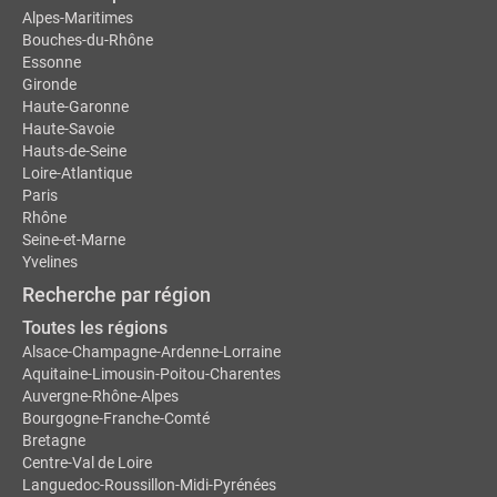
Alpes-Maritimes
Bouches-du-Rhône
Essonne
Gironde
Haute-Garonne
Haute-Savoie
Hauts-de-Seine
Loire-Atlantique
Paris
Rhône
Seine-et-Marne
Yvelines
Recherche par région
Toutes les régions
Alsace-Champagne-Ardenne-Lorraine
Aquitaine-Limousin-Poitou-Charentes
Auvergne-Rhône-Alpes
Bourgogne-Franche-Comté
Bretagne
Centre-Val de Loire
Languedoc-Roussillon-Midi-Pyrénées