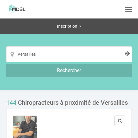
Inscription
Rechercher
144
Chiropracteurs à proximité de Versailles