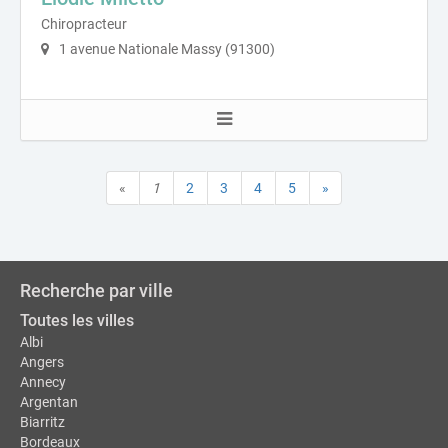
Chiropracteur
1 avenue Nationale Massy (91300)
«
1
2
3
4
5
»
Recherche par ville
Toutes les villes
Albi
Angers
Annecy
Argentan
Biarritz
Bordeaux