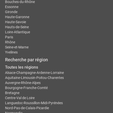
Bouches-du-Rhône
Essonne
Gironde
Haute-Garonne
Haute-Savoie
Hauts-de-Seine
Loire-Atlantique
Paris
Rhône
Seine-et-Marne
Yvelines
Recherche par région
Toutes les régions
Alsace-Champagne-Ardenne-Lorraine
Aquitaine-Limousin-Poitou-Charentes
Auvergne-Rhône-Alpes
Bourgogne-Franche-Comté
Bretagne
Centre-Val de Loire
Languedoc-Roussillon-Midi-Pyrénées
Nord-Pas-de-Calais-Picardie