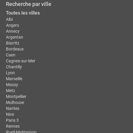
Recherche par ville
Toutes les villes
Albi
Angers
Annecy
Argentan
Biarritz
Bordeaux
Caen
Cagnes-sur-Mer
Chantilly
Lyon
Marseille
Massy
Metz
Montpellier
Mulhouse
Nantes
Nice
Paris 3
Rennes
Rueil-Malmaison