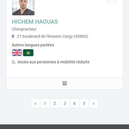
HICHEM HAOUAS
Chiropracteur
21 boulevard de l'évasion Cergy (95800)
Autres langues parlées
Accès aux personnes à mobilité réduite
«
1
2
3
4
5
»