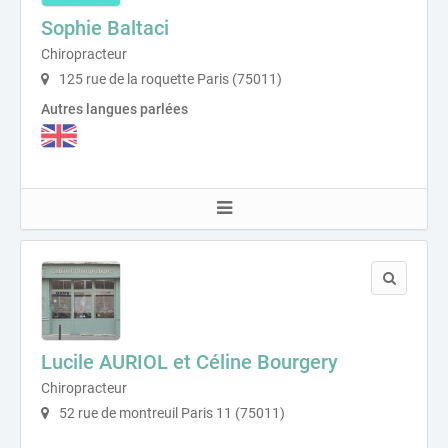
Sophie Baltaci
Chiropracteur
125 rue de la roquette Paris (75011)
Autres langues parlées
Lucile AURIOL et Céline Bourgery
Chiropracteur
52 rue de montreuil Paris 11 (75011)