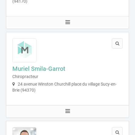
(94170)
Muriel Smila-Garrot
Chiropracteur
24 avenue Winston Churchill place du village Sucy-en-
Brie (94370)