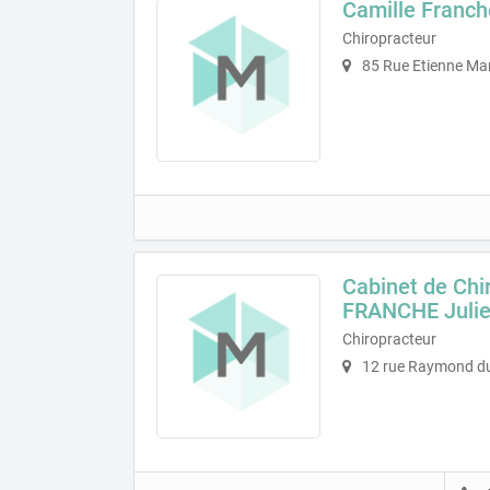
Camille Franch
Chiropracteur
85 Rue Etienne Mar
Cabinet de Chi
FRANCHE Juli
Chiropracteur
12 rue Raymond du