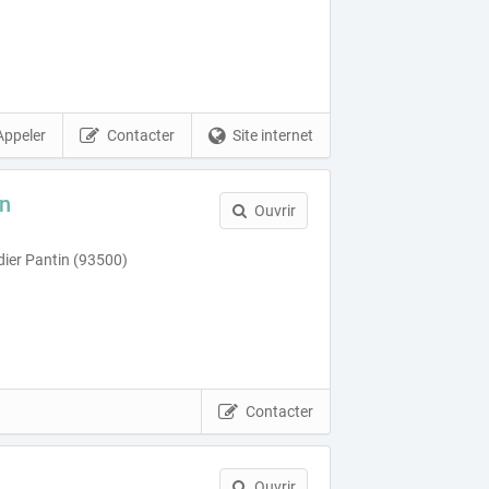
Appeler
Contacter
Site internet
in
Ouvrir
ier Pantin (93500)
Contacter
Ouvrir