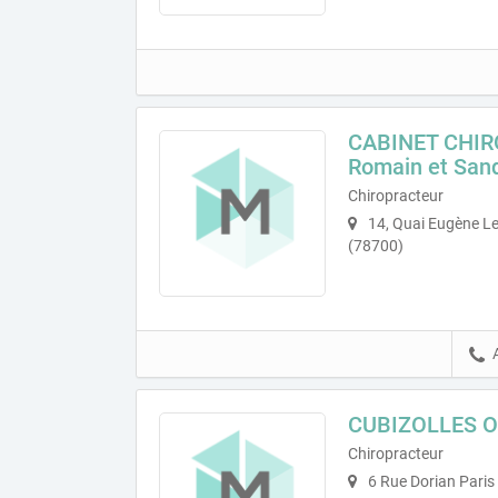
CABINET CHIR
Romain et San
Chiropracteur
14, Quai Eugène Le
(78700)
CUBIZOLLES Ol
Chiropracteur
6 Rue Dorian Paris