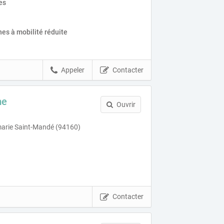
es
es à mobilité réduite
Appeler
Contacter
me
Ouvrir
marie Saint-Mandé (94160)
Contacter