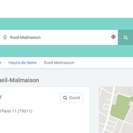
e
Hauts-de-Seine
Rueil-Malmaison
ueil-Malmaison
y
Ouvrir
l Paris 11 (75011)