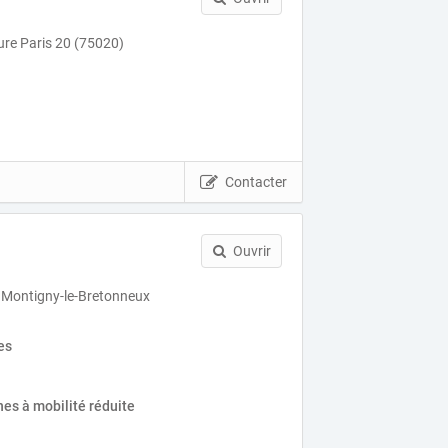
ure Paris 20 (75020)
Contacter
Ouvrir
 Montigny-le-Bretonneux
es
es à mobilité réduite