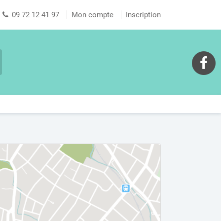
09 72 12 41 97
Mon compte
Inscription