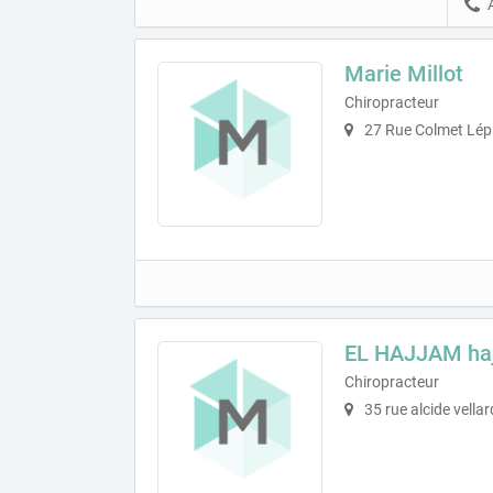
Marie Millot
Chiropracteur
27 Rue Colmet Lépi
EL HAJJAM ha
Chiropracteur
35 rue alcide vella