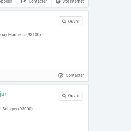
Appeler
Contacter
Site internet
Ouvrir
nay Montreuil (93100)
Contacter
jar
Ouvrir
rd Bobigny (93000)