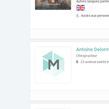
Autres langues parlé
Accès aux personn
Antoine Delor
Chiropracteur
23 avenue sainte 