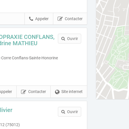
Appeler
Contacter
OPRAXIE CONFLANS,
Ouvrir
drine MATHIEU
 Corre Conflans-Sainte-Honorine
Appeler
Contacter
Site internet
ivier
Ouvrir
 12 (75012)