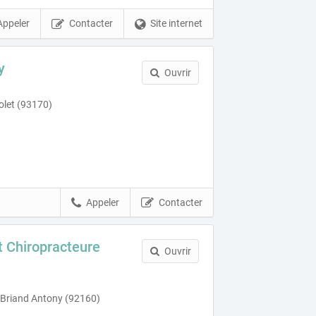
Appeler
Contacter
Site internet
y
Ouvrir
olet (93170)
Appeler
Contacter
 Chiropracteure
Ouvrir
 Briand Antony (92160)