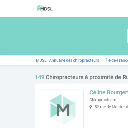
MDSL | Annuaire des chiropracteurs
Île-de-Franc
149
Chiropracteurs à proximité de R
Céline Bourger
Chiropracteure
52 rue de Montreui