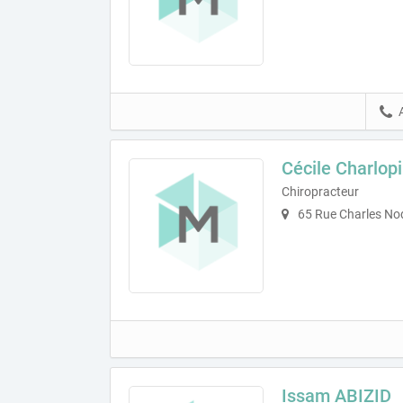
Cécile Charlop
Chiropracteur
65 Rue Charles Nod
Issam ABIZID