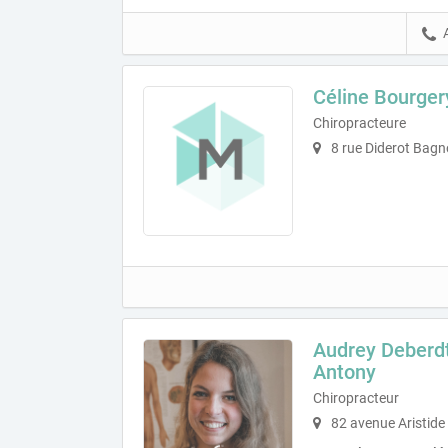
Céline Bourger
Chiropracteure
8 rue Diderot Bagn
Audrey Deberdt
Antony
Chiropracteur
82 avenue Aristide