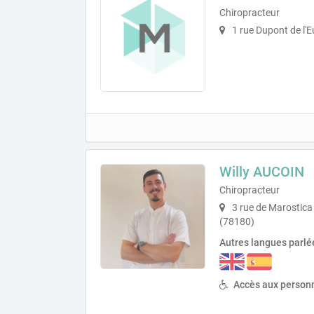
Chiropracteur
1 rue Dupont de l'E
Willy AUCOIN
Chiropracteur
3 rue de Marostica
(78180)
Autres langues parlé
Accès aux personn