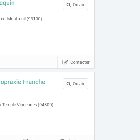
equin
Ouvrir
cel Montreuil (93100)
Contacter
ropraxie Franche
Ouvrir
e
 Temple Vincennes (94300)