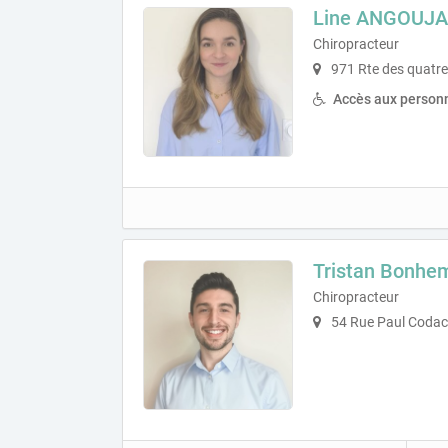
Line ANGOUJ
Chiropracteur
971 Rte des quatre
Accès aux personn
Tristan Bonhe
Chiropracteur
54 Rue Paul Codacc