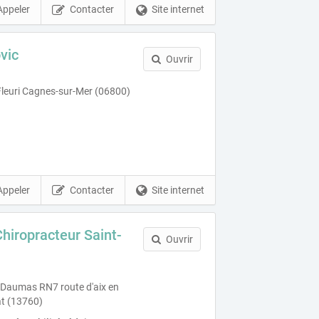
Appeler
Contacter
Site internet
vic
Ouvrir
leuri Cagnes-sur-Mer (06800)
Appeler
Contacter
Site internet
hiropracteur Saint-
Ouvrir
 Daumas RN7 route d'aix en
t (13760)