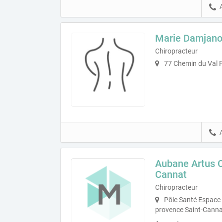
Marie Damjano
Chiropracteur
77 Chemin du Val F
Aubane Artus C
Cannat
Chiropracteur
Pôle Santé Espace
provence Saint-Canna