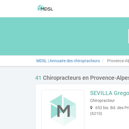
MDSL | Annuaire des chiropracteurs
Provence-Al
41
Chiropracteurs en Provence-Alpes
SEVILLA Grego
Chiropracteur
652 bis. Bd. des P
(6210)