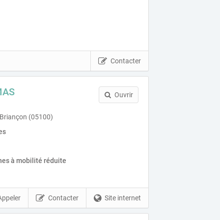
Contacter
MAS
Ouvrir
 Briançon (05100)
es
es à mobilité réduite
Appeler
Contacter
Site internet