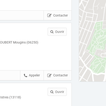
Contacter
Ouvrir
ROUBERT Mougins (06250)
Appeler
Contacter
Ouvrir
 Istres (13118)