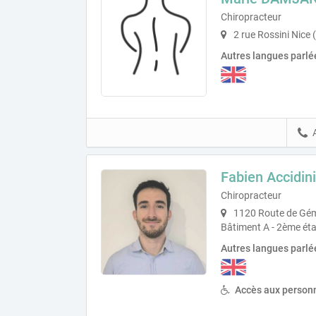
Chiropracteur
2 rue Rossini Nice
Autres langues parlé
Fabien Accidini
Chiropracteur
1120 Route de Gém
Bâtiment A - 2ème ét
Autres langues parlé
Accès aux personn