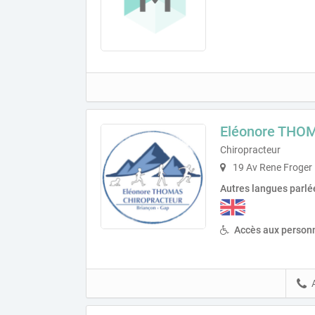
Eléonore THO
Chiropracteur
19 Av Rene Froger
Autres langues parlé
Accès aux personn