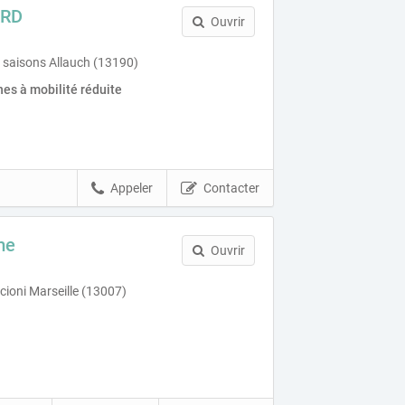
ARD
Ouvrir
 saisons Allauch (13190)
es à mobilité réduite
Appeler
Contacter
me
Ouvrir
ioni Marseille (13007)