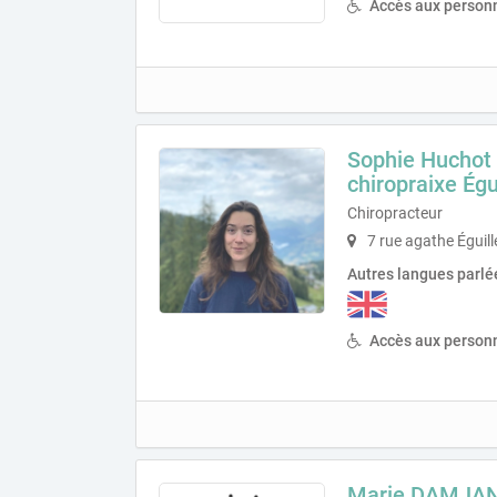
Accès aux personn
Sophie Huchot 
chiropraixe Égu
Chiropracteur
7 rue agathe Éguil
Autres langues parlé
Accès aux personn
Marie DAMJAN