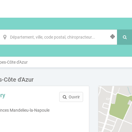
pes-Côte d'Azur
-Côte d'Azur
ry
Ouvrir
rinces Mandelieu-la-Napoule