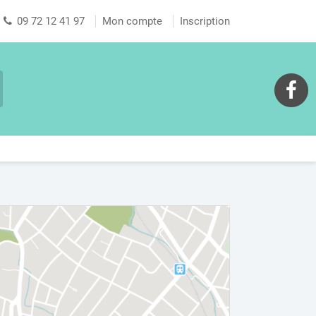
09 72 12 41 97
Mon compte
Inscription