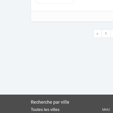
«
1
Recherche par ville
Toutes les villes
Metz