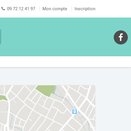
09 72 12 41 97
Mon compte
Inscription