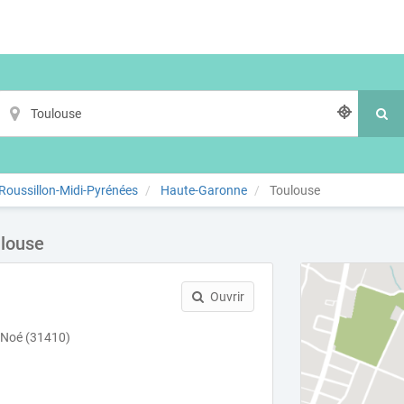
oussillon-Midi-Pyrénées
Haute-Garonne
Toulouse
ulouse
Ouvrir
 Noé (31410)