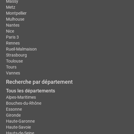
Massy
Metz
Montpellier
Mulhouse
Nantes
Nice
Paris 3
Rennes
Rueil-Malmaison
Strasbourg
Toulouse
Tours
Vannes
Recherche par département
Tous les départements
Alpes-Maritimes
Bouches-du-Rhône
Essonne
Gironde
Haute-Garonne
Haute-Savoie
Hauts-de-Seine