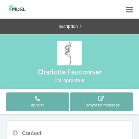
Inscription
Charlotte Fauconnier
Chiropracteur
Appeler
Envoyer un message
Contact