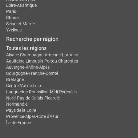
Loire-Atlantique
Paris
Rhône
Seine-et-Marne
Yvelines
Recherche par région
Toutes les régions
Alsace-Champagne-Ardenne-Lorraine
Aquitaine-Limousin-Poitou-Charentes
Auvergne-Rhône-Alpes
Bourgogne-Franche-Comté
Bretagne
Centre-Val de Loire
Languedoc-Roussillon-Midi-Pyrénées
Nord-Pas-de-Calais-Picardie
Normandie
Pays de la Loire
Provence-Alpes-Côte d'Azur
Île-de-France