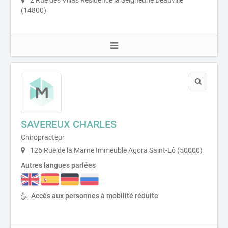
2 Rue des Villas Résidence la Seigneurie Deauville
(14800)
SAVEREUX CHARLES
Chiropracteur
126 Rue de la Marne Immeuble Agora Saint-Lô (50000)
Autres langues parlées
Accès aux personnes à mobilité réduite