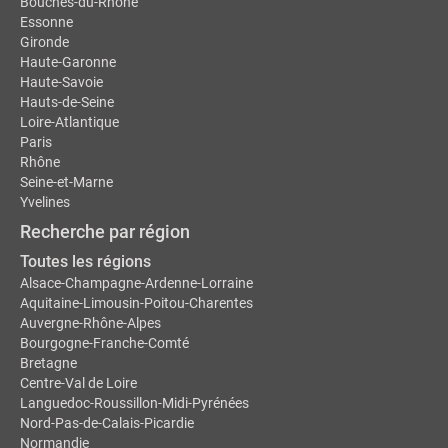
Bouches-du-Rhône
Essonne
Gironde
Haute-Garonne
Haute-Savoie
Hauts-de-Seine
Loire-Atlantique
Paris
Rhône
Seine-et-Marne
Yvelines
Recherche par région
Toutes les régions
Alsace-Champagne-Ardenne-Lorraine
Aquitaine-Limousin-Poitou-Charentes
Auvergne-Rhône-Alpes
Bourgogne-Franche-Comté
Bretagne
Centre-Val de Loire
Languedoc-Roussillon-Midi-Pyrénées
Nord-Pas-de-Calais-Picardie
Normandie