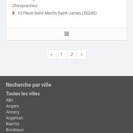
Chiropracteur
10 Place Saint-Martin Saint-James (50240)
«
1
2
»
Recherche par ville
Toutes les villes
Albi
Angers
Annecy
Argentan
Biarritz
Bordeaux